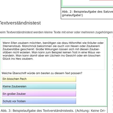
Textverständnistest
eim Textverständnistest werden kleine Texte mit einer oder mehreren zugehörige