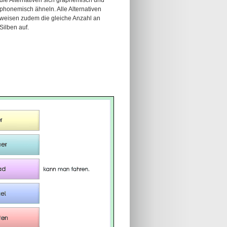
die Alternativen sich graphemisch und
phonemisch ähneln. Alle Alternativen
weisen zudem die gleiche Anzahl an
Silben auf.