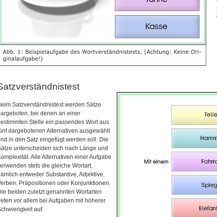
Satzverständnistest
eim Satzverständnistest werden Sätze
argeboten, bei denen an einer
estimmten Stelle ein passendes Wort aus
ünf dargebotenen Alternativen ausgewählt
nd in den Satz eingefügt werden soll. Die
ätze unterscheiden sich nach Länge und
omplexität. Alle Alternativen einer Aufgabe
erwenden stets die gleiche Wortart,
ämlich entweder Substantive, Adjektive,
erben, Präpositionen oder Konjunktionen.
ie beiden zuletzt genannten Wortarten
reten vor allem bei Aufgaben mit höherer
chwierigkeit auf.